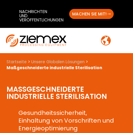
NACHRICHTEN
MACHEN SIE MIT!
UND
VERÖFFENTLICHUNGEN
Startseite
>
Unsere Globalen Lösungen
>
Maßgeschneiderte industrielle Sterilisation
MASSGESCHNEIDERTE I
NDUSTRIELLE STERILISATION
Gesundheitssicherheit,
Einhaltung von Vorschriften und
Energieoptimierung