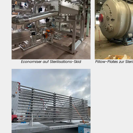
Economiser auf Sterilisations-Skid
Pillow-Plates zur Ster