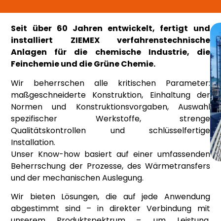
Seit über 60 Jahren entwickelt, fertigt und
installiert ZIEMEX verfahrenstechnische
Anlagen für die chemische Industrie, die
Feinchemie und die Grüne Chemie.
Wir beherrschen alle kritischen Parameter:
maßgeschneiderte Konstruktion, Einhaltung der
Normen und Konstruktionsvorgaben, Auswahl
spezifischer Werkstoffe, strenge
Qualitätskontrollen und schlüsselfertige
Installation.
Unser Know-how basiert auf einer umfassenden
Beherrschung der Prozesse, des Wärmetransfers
und der mechanischen Auslegung.
Wir bieten Lösungen, die auf jede Anwendung
abgestimmt sind – in direkter Verbindung mit
unserem Produktspektrum –, um Leistung,