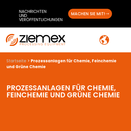
NACHRICHTEN
MACHEN SIE MIT!
UND
VERÖFFENTLICHUNGEN
Startseite
>
Prozessanlagen für Chemie, Feinchemie
und Grüne Chemie
PROZESSANLAGEN FÜR CHEMIE,
FEINCHEMIE UND GRÜNE CHEMIE