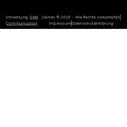
Umsetzung:
OVM
Ziemex © 2025 – Alle Rechte vorbehalten
Communication
Impressum
Datenschutzerklärung