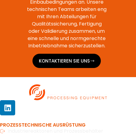
Einbaubedingungen an. Unsere
technischen Teams arbeiten eng
mit Ihren Abteilungen für
Qualitätssicherung, Fertigung
oder Validierung zusammen, um
eine schnelle und normgerechte
Inbetriebnahme sicherzustellen.
KONTAKTIEREN SIE UNS
PROZESSTECHNISCHE AUSRÜSTUNG
Industriereaktoren und Prozessbehälter