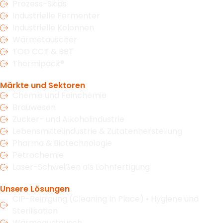
Prozess-Skids
Industrielle Fermenter
Industrielle Kolonnen
Wärmetauscher
TOD CCT & BBT
Thermipack®
Märkte und Sektoren
Chemie und Feinchemie
Brauwesen
Zucker- und Alkoholindustrie
Lebensmittelindustrie & Zutatenherstellung
Pharma & Biotechnologie
Petrochemie
Laser-Schweißen als Lohnfertigung
Unsere Lösungen
CIP-Reinigung (Cleaning In Place) • Hygiene und
Sterilisation
Wärmeaustausch