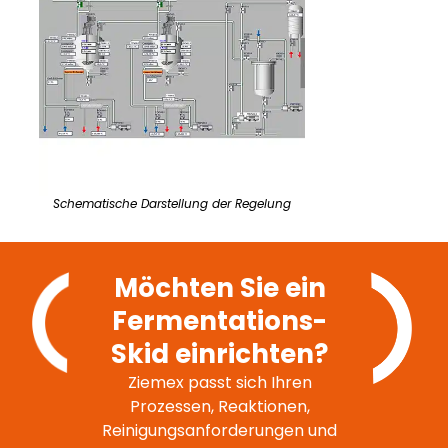
Schematische Darstellung der Regelung
Möchten Sie ein
Fermentations-
Skid einrichten?
Ziemex passt sich Ihren
Prozessen, Reaktionen,
Reinigungsanforderungen und