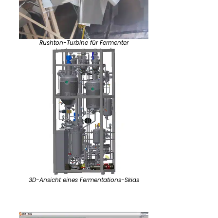
Rushton-Turbine für Fermenter
3D-Ansicht eines Fermentations-Skids