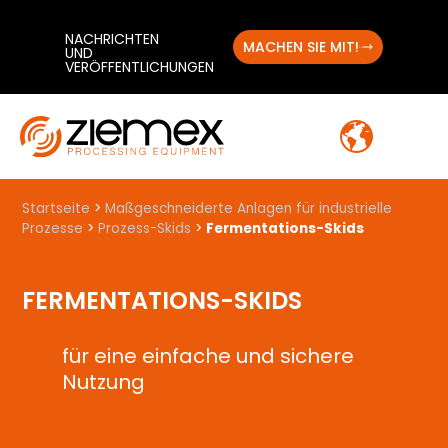
NACHRICHTEN
MACHEN SIE MIT!
UND
VERÖFFENTLICHUNGEN
Startseite
>
Maßgeschneiderte Anlagen für industrielle
Prozesse
>
Prozess-Skids
>
Fermentations-Skids
FERMENTATIONS-SKIDS
für eine einfache und sichere
Nutzung