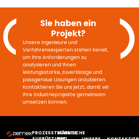
Sie haben ein
Projekt?
Unsere Ingenieure und
Verfahrensexperten stehen bereit,
um Ihre Anforderungen zu
analysieren und Ihnen
leistungsstarke, zuverlässige und
passgenaue Lösungen anzubieten.
Kontaktieren Sie uns jetzt, damit wir
Ihre Industrieprojekte gemeinsam
umsetzen können.
PROZESSTECHNISCHE
MÄRKTE
AUSRÜSTUNG
UND
UNSERE
KONTAKTIER