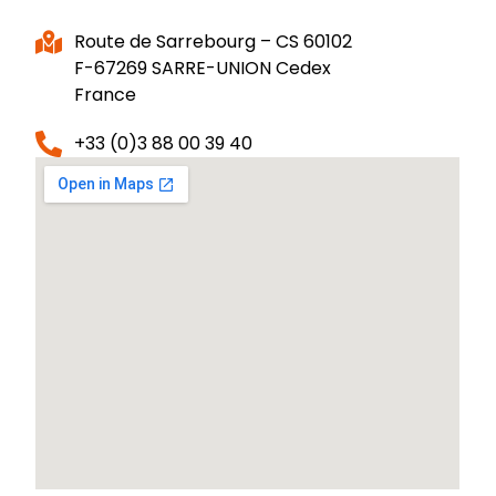
Route de Sarrebourg – CS 60102
F-67269 SARRE-UNION Cedex
France
+33 (0)3 88 00 39 40