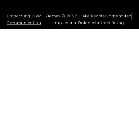
Umsetzung:
OVM
Ziemex © 2025 – Alle Rechte vorbehalten
Communication
Impressum
Datenschutzerklärung