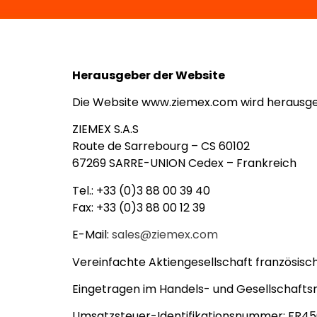
Herausgeber der Website
Die Website www.ziemex.com wird herausg
ZIEMEX S.A.S
Route de Sarrebourg – CS 60102
67269 SARRE-UNION Cedex – Frankreich
Tel.: +33 (0)3 88 00 39 40
Fax: +33 (0)3 88 00 12 39
E-Mail:
sales@ziemex.com
Vereinfachte Aktiengesellschaft französisch
Eingetragen im Handels- und Gesellschaftsr
Umsatzsteuer-Identifikationsnummer: FR4