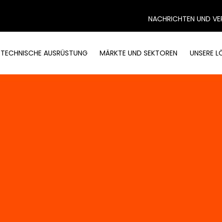
NACHRICHTEN UND VE
STECHNISCHE AUSRÜSTUNG
MÄRKTE UND SEKTOREN
UNSERE 