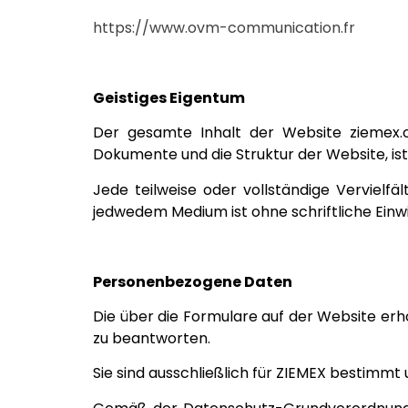
https://www.ovm-communication.fr
Geistiges Eigentum
Der gesamte Inhalt der Website ziemex.co
Dokumente und die Struktur der Website, is
Jede teilweise oder vollständige Vervielf
jedwedem Medium ist ohne schriftliche Einwi
Personenbezogene Daten
Die über die Formulare auf der Website er
zu beantworten.
Sie sind ausschließlich für ZIEMEX bestimmt