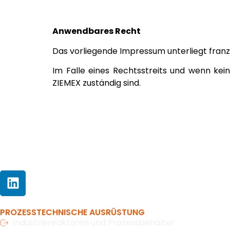
Anwendbares Recht
Das vorliegende Impressum unterliegt fran
Im Falle eines Rechtsstreits und wenn kein
ZIEMEX zuständig sind.
PROZESSTECHNISCHE AUSRÜSTUNG
Industriereaktoren und Prozessbehälter