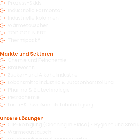
Prozess-Skids
Industrielle Fermenter
Industrielle Kolonnen
Wärmetauscher
TOD CCT & BBT
Thermipack®
Märkte und Sektoren
Chemie und Feinchemie
Brauwesen
Zucker- und Alkoholindustrie
Lebensmittelindustrie & Zutatenherstellung
Pharma & Biotechnologie
Petrochemie
Laser-Schweißen als Lohnfertigung
Unsere Lösungen
CIP-Reinigung (Cleaning In Place) • Hygiene und Sterili
Wärmeaustausch