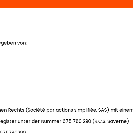
egeben von:
en Rechts (Société par actions simplifiée, SAS) mit eine
egister unter der Nummer 675 780 290 (R.C.S. Saverne)
5675780290