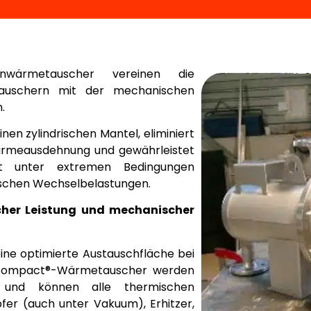
enwärmetauscher vereinen die
tauschern mit der mechanischen
.
einen zylindrischen Mantel, eliminiert
Wärmeausdehnung und gewährleistet
bst unter extremen Bedingungen
ischen Wechselbelastungen.
cher Leistung und mechanischer
ine optimierte Austauschfläche bei
 Z-compact®-Wärmetauscher werden
gt und können alle thermischen
fer (auch unter Vakuum), Erhitzer,