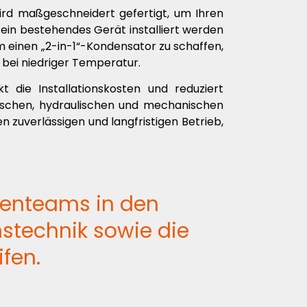
wird maßgeschneidert gefertigt, um Ihren
 ein bestehendes Gerät installiert werden
m einen „2-in-1“-Kondensator zu schaffen,
 bei niedriger Temperatur.
kt die Installationskosten und reduziert
ischen, hydraulischen und mechanischen
 zuverlässigen und langfristigen Betrieb,
rtenteams in den
nstechnik sowie die
fen.