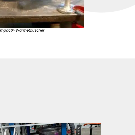
ompact®-Wärmetauscher