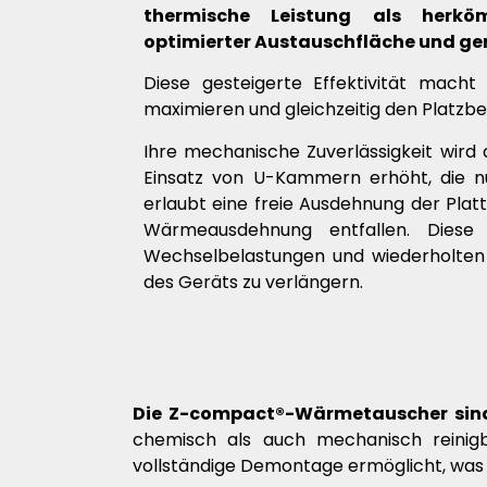
thermische Leistung als herk
optimierter Austauschfläche und ge
Diese gesteigerte Effektivität mach
maximieren und gleichzeitig den Platzbe
Ihre mechanische Zuverlässigkeit wird
Einsatz von U-Kammern erhöht, die nu
erlaubt eine freie Ausdehnung der Platt
Wärmeausdehnung entfallen. Diese 
Wechselbelastungen und wiederholten 
des Geräts zu verlängern.
Die Z-compact®-Wärmetauscher sind 
chemisch als auch mechanisch reinigba
vollständige Demontage ermöglicht, was 