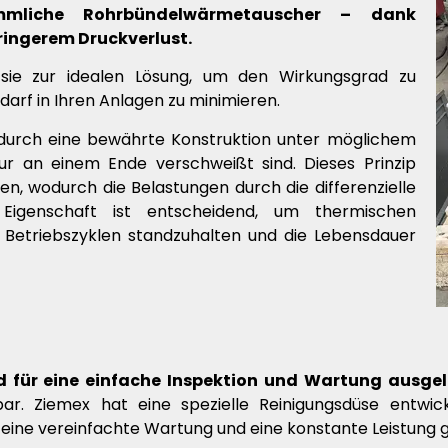
ömmliche Rohrbündelwärmetauscher – dank
ringerem Druckverlust.
t sie zur idealen Lösung, um den Wirkungsgrad zu
darf in Ihren Anlagen zu minimieren.
 durch eine bewährte Konstruktion unter möglichem
r an einem Ende verschweißt sind. Dieses Prinzip
en, wodurch die Belastungen durch die differenzielle
Eigenschaft ist entscheidend, um thermischen
Betriebszyklen standzuhalten und die Lebensdauer
für eine einfache Inspektion und Wartung ausge
r. Ziemex hat eine spezielle Reinigungsdüse entwic
eine vereinfachte Wartung und eine konstante Leistung g