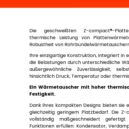
Die geschweißten Z-compact®-Platt
thermische Leistung von Plattenwärme
Robustheit von Rohrbündelwärmetauschern
Ihre einzigartige Konstruktion, integriert in 
die Belastungen durch unterschiedliche 
außergewöhnliche Zuverlässigkeit, sel
hinsichtlich Druck, Temperatur oder therm
Ein Wärmetauscher mit hoher thermis
Festigkeit.
Dank ihres kompakten Designs bieten sie e
gleichzeitig geringem Platzbedarf. Die
vollständig maßgeschneidert geferti
Funktionen erfüllen: Kondensator, Verdamp