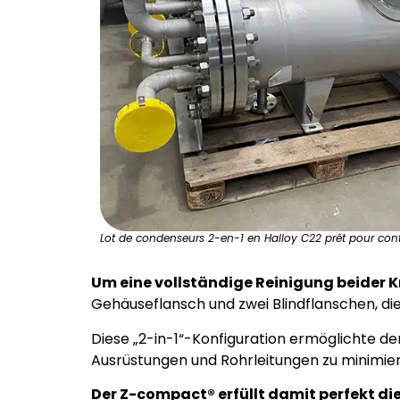
Lot de condenseurs 2-en-1 en Halloy C22 prêt pour cont
Um eine vollständige Reinigung beider K
Gehäuseflansch und zwei Blindflanschen, d
Diese „2-in-1“-Konfiguration ermöglichte de
Ausrüstungen und Rohrleitungen zu minimie
Der Z-compact® erfüllt damit perfekt d