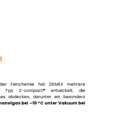
e
der Feinchemie hat ZIEMEX mehrere
m Typ Z-compact® entwickelt, die
sses abdecken, darunter ein besonders
hanolgas bei –10 °C unter Vakuum bei