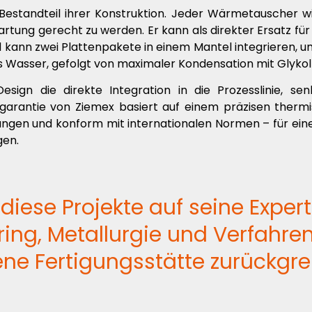
r Bestandteil ihrer Konstruktion. Jeder Wärmetauscher 
tung gerecht zu werden. Er kann als direkter Ersatz für
kann zwei Plattenpakete in einem Mantel integrieren, u
s Wasser, gefolgt von maximaler Kondensation mit Glykol
sign die direkte Integration in die Prozesslinie, sen
sgarantie von Ziemex basiert auf einem präzisen therm
ngen und konform mit internationalen Normen – für einen
gen.
 diese Projekte auf seine Expe
ing, Metallurgie und Verfahre
ene Fertigungsstätte zurückgrei