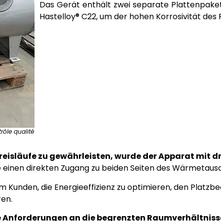
Das Gerät enthält zwei separate Plattenpakete
Hastelloy® C22, um der hohen Korrosivität des
rôle qualité
reisläufe zu gewährleisten, wurde der Apparat mit dr
ie einen direkten Zugang zu beiden Seiten des Wärmetaus
m Kunden, die Energieeffizienz zu optimieren, den Platzbe
ren.
ie Anforderungen an die begrenzten Raumverhältniss