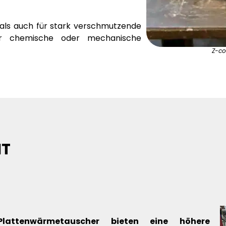
 als auch für stark verschmutzende
für chemische oder mechanische
Z-c
IT
Plattenwärmetauscher bieten eine höhere