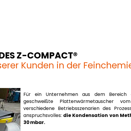
E DES Z-COMPACT®
serer Kunden in der Feinchemi
Für ein Unternehmen aus dem Bereich 
geschweißte Plattenwärmetauscher vo
verschiedene Betriebsszenarien des Proze
anspruchsvolles:
die Kondensation von Met
30 mbar.