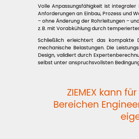
Volle Anpassungsfähigkeit ist integrale
Anforderungen an Einbau, Prozess und War
– ohne Änderung der Rohrleitungen – und 
z. B. mit Vorabkühlung durch temperierte
Schließlich erleichtert das kompakte De
mechanische Belastungen. Die Leistung
Design, validiert durch Expertenberechnu
selbst unter anspruchsvollsten Bedingun
ZIEMEX kann für
Bereichen Engineer
eig