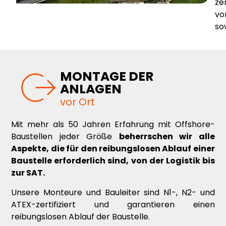
ze
vo
so
MONTAGE DER
ANLAGEN
vor Ort
Mit mehr als 50 Jahren Erfahrung mit Offshore-
Baustellen jeder Größe
beherrschen wir alle
Aspekte, die für den reibungslosen Ablauf einer
Baustelle erforderlich sind, von der Logistik bis
zur SAT.
Unsere Monteure und Bauleiter sind N1-, N2- und
ATEX-zertifiziert und garantieren einen
reibungslosen Ablauf der Baustelle.