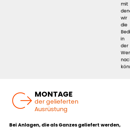
mit
den
wir
die
Bed
in
der
Wer
nac
kön
MONTAGE
der gelieferten
Ausrüstung
Bei Anlagen, die als Ganzes geliefert werden,