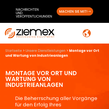
NACHRICHTEN
MACHEN SIE MIT!
UND
VERÖFFENTLICHUNGEN
Startseite
>
Unsere Dienstleistungen
>
Montage vor Ort
und Wartung von Industrieanlagen
MONTAGE VOR ORT UND
WARTUNG VON
INDUSTRIEANLAGEN
Die Beherrschung aller Vorgänge
für den Erfolg Ihres