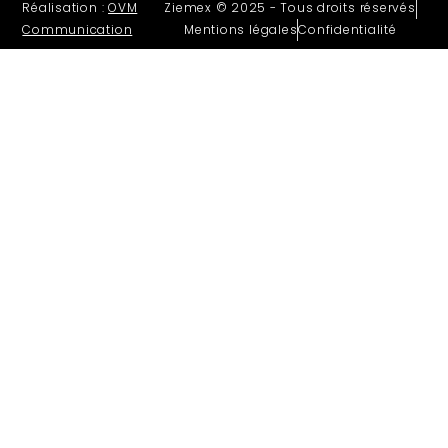
Réalisation :
OVM
Ziemex © 2025 - Tous droits réservés
Communication
Mentions légales
Confidentialité