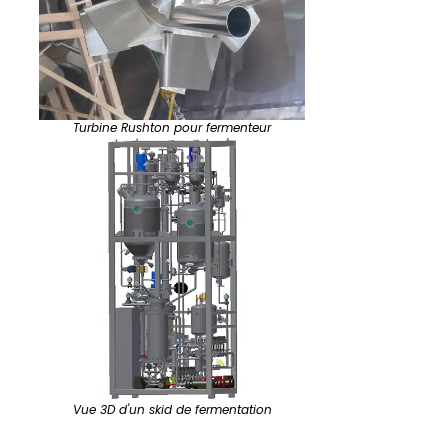
Turbine Rushton pour fermenteur
Vue 3D d'un skid de fermentation