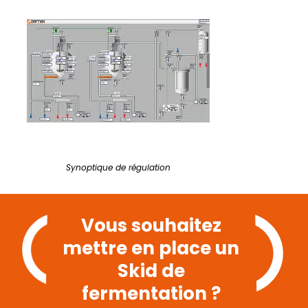
Synoptique de régulation
Vous souhaitez
mettre en place un
Skid de
fermentation ?