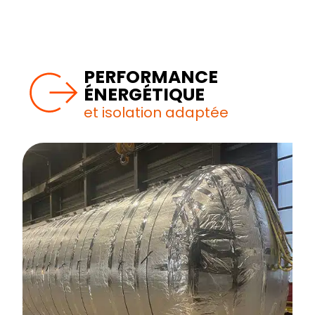
PERFORMANCE
ÉNERGÉTIQUE
et isolation adaptée