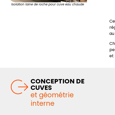
Isolation laine de roche pour cuve eau chaude
Ce
ré
au 
Ch
pe
et 
CONCEPTION DE
CUVES
et géométrie
interne