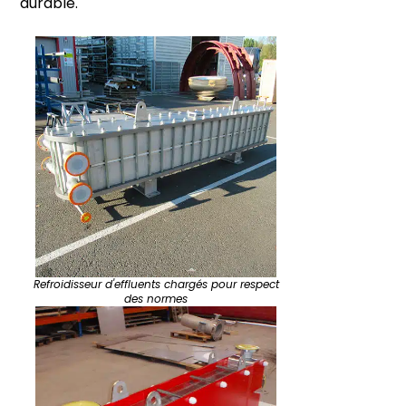
durable.
Refroidisseur d'effluents chargés pour respect
des normes