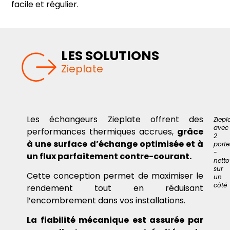
facile et régulier.
LES SOLUTIONS
Zieplate
Les échangeurs Zieplate offrent des
Ziepl
avec
performances thermiques accrues,
grâce
2
à une surface d’échange optimisée et à
porte
-
un flux parfaitement contre-courant.
netto
sur
Cette conception permet de maximiser le
un
côté
rendement tout en réduisant
l’encombrement dans vos installations.
La fiabilité mécanique est assurée par