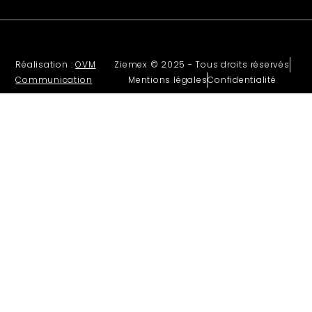
Réalisation :
OVM
Ziemex © 2025 - Tous droits réservés
Communication
Mentions légales
Confidentialité