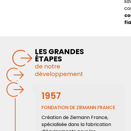
sa
co
co
fia
LES GRANDES
ÉTAPES
de notre
développement
1957
FONDATION DE ZIEMANN FRANCE
Création de Ziemann France,
spécialisée dans la fabrication