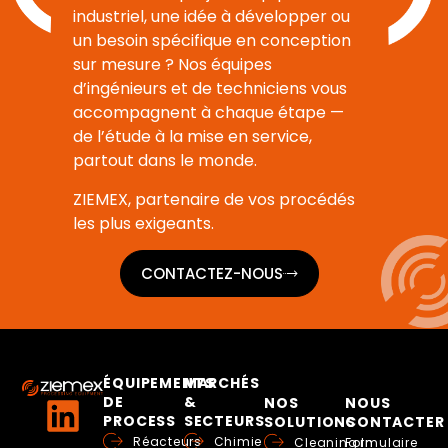
industriel, une idée à développer ou
un besoin spécifique en conception
sur mesure ? Nos équipes
d’ingénieurs et de techniciens vous
accompagnent à chaque étape —
de l’étude à la mise en service,
partout dans le monde.
ZIEMEX, partenaire de vos procédés
les plus exigeants.
CONTACTEZ-NOUS
ÉQUIPEMENTS
MARCHÉS
DE
&
NOS
NOUS
PROCESS
SECTEURS
SOLUTIONS
CONTACTER
Réacteurs
Chimie
Cleaning In
Formulaire