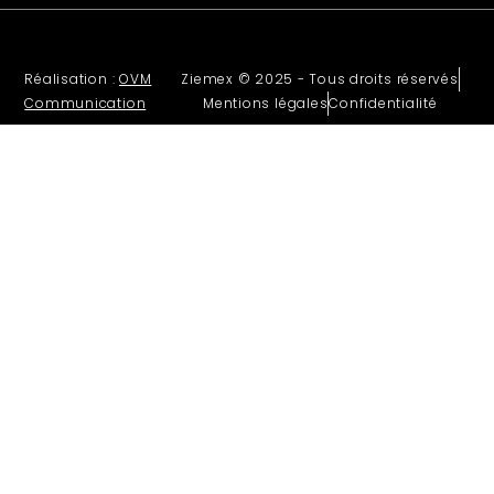
Réalisation :
OVM
Ziemex © 2025 - Tous droits réservés
Communication
Mentions légales
Confidentialité