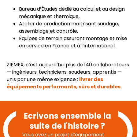
Bureau d’Études dédié au calcul et au design
mécanique et thermique,
Atelier de production maîtrisant soudage,
assemblage et contrôle,
Équipes de terrain assurant montage et mise
en service en France et à l’international.
ZIEMEX, c’est aujourd’hui plus de 140 collaborateurs
— ingénieurs, techniciens, soudeurs, apprentis —
unis par une même exigence :
livrer des
équipements performants, sûrs et durables.
Ecrivons ensemble la
suite de l'histoire ?
Vous avez un projet d’équipement