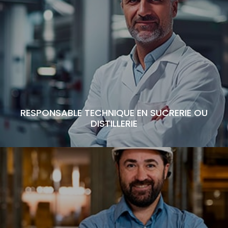
RESPONSABLE TECHNIQUE EN SUCRERIE OU
DISTILLERIE