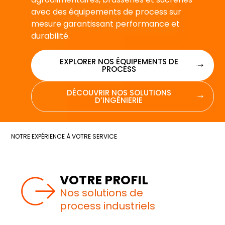
avec des équipements de process sur
mesure garantissant performance et
durabilité.
EXPLORER NOS ÉQUIPEMENTS DE
PROCESS
DÉCOUVRIR NOS SOLUTIONS
D’INGÉNIERIE
NOTRE EXPÉRIENCE À VOTRE SERVICE
VOTRE PROFIL
Nos solutions de
process industriels