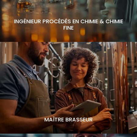
INGÉNIEUR PROCÉDÉS EN CHIMIE & CHIMIE
FINE
MAÎTRE BRASSEUR