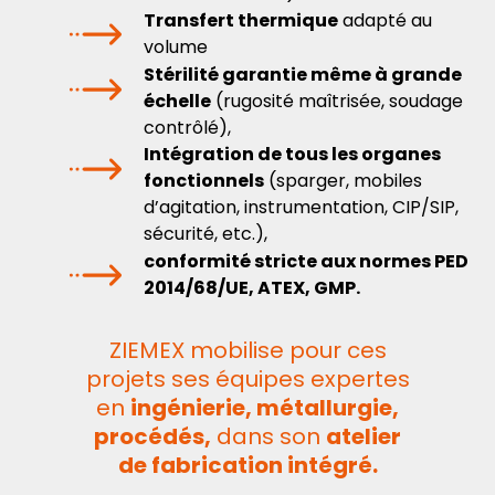
Transfert thermique
adapté au
volume
Stérilité garantie même à grande
échelle
(rugosité maîtrisée, soudage
contrôlé),
Intégration de tous les organes
fonctionnels
(sparger, mobiles
d’agitation, instrumentation, CIP/SIP,
sécurité, etc.),
conformité stricte aux normes PED
2014/68/UE, ATEX, GMP.
ZIEMEX mobilise pour ces
projets ses équipes expertes
en
ingénierie, métallurgie,
procédés,
dans son
atelier
de fabrication intégré.