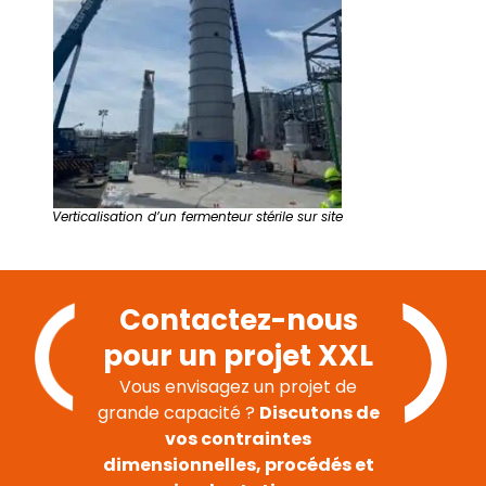
Verticalisation d’un fermenteur stérile sur site
Contactez-nous
pour un projet XXL
Vous envisagez un projet de
grande capacité ?
Discutons de
vos contraintes
dimensionnelles, procédés et